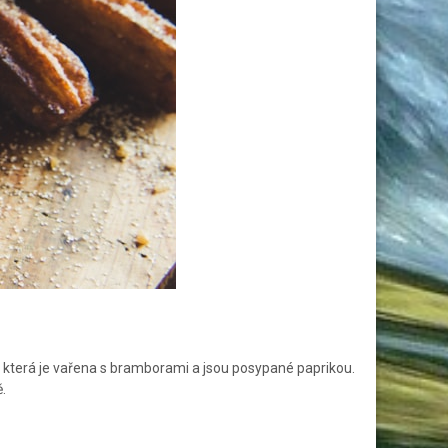
, která je vařena s bramborami a jsou posypané paprikou.
ě.