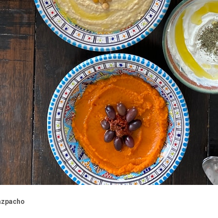
azpacho