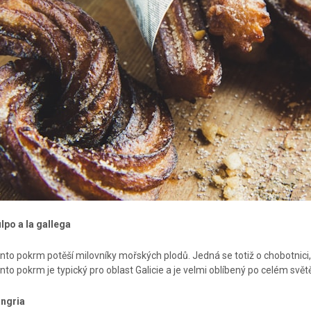
lpo a la gallega
nto pokrm potěší milovníky mořských plodů. Jedná se totiž o chobotnici
nto pokrm je typický pro oblast Galicie a je velmi oblíbený po celém svět
ngria