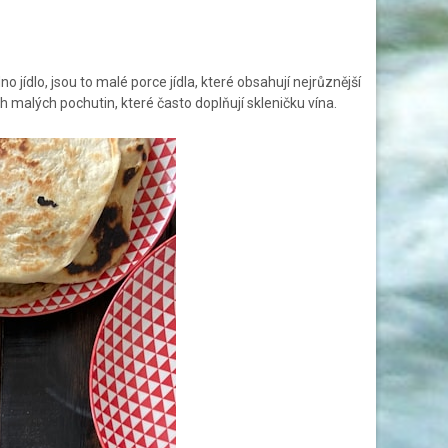
ídlo, jsou to malé porce jídla, které obsahují nejrůznější
 malých pochutin, které často doplňují skleničku vína.