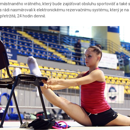
městnaného vrátného, který bude zajišťovat obsluhu sportovišť a také
s rádi nasměrovali k elektronickému rezervačnímu systému, který je na ro
přetržitě, 24 hodin denně.