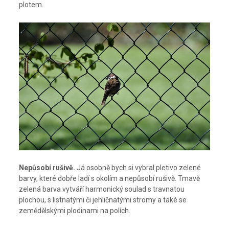
plotem.
Nepůsobí rušivě.
Já osobně bych si vybral pletivo zelené
barvy, které dobře ladí s okolím a nepůsobí rušivě. Tmavě
zelená barva vytváří harmonický soulad s travnatou
plochou, s listnatými či jehličnatými stromy a také se
zemědělskými plodinami na polích.