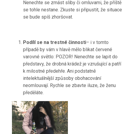
Nenechte se zmást sliby či omluvami, že příště
se tohle nestane. Zkuste si připustit, že situace
se bude spíš zhoršovat.
Podílí se na trestné činnosti
– i v tomto
případě by vám v hlavě mělo blikat červené
varovné světlo: POZOR! Nenechte se lapit do
představy, že drobná krádež je vzrušující a patří
k milostné předehře. Ani podstatně
intelektuálnější způsoby obohacování
neomlouvají. Rychle se zbavte iluze, že ženu
předěláte.