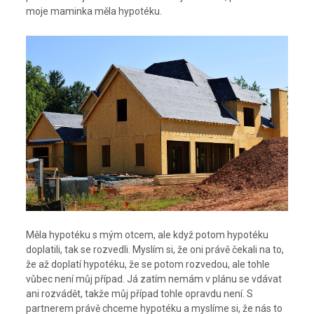
moje maminka měla hypotéku.
Měla hypotéku s mým otcem, ale když potom hypotéku
doplatili, tak se rozvedli. Myslím si, že oni právě čekali na to,
že až doplatí hypotéku, že se potom rozvedou, ale tohle
vůbec není můj případ. Já zatím nemám v plánu se vdávat
ani rozvádět, takže můj případ tohle opravdu není. S
partnerem právě chceme hypotéku a myslíme si, že nás to