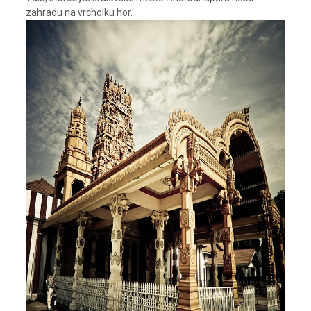
zahradu na vrcholku hor.